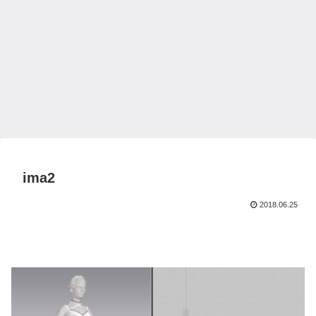
ima2
2018.06.25