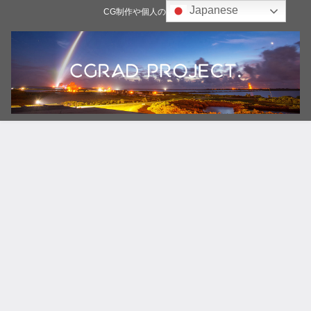
Japanese
CG制作や個人の雑記ブログ