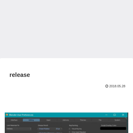
release
2018.05.28