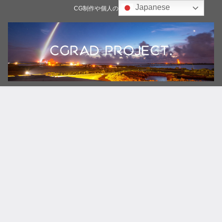
Japanese
CG制作や個人の雑記ブログ