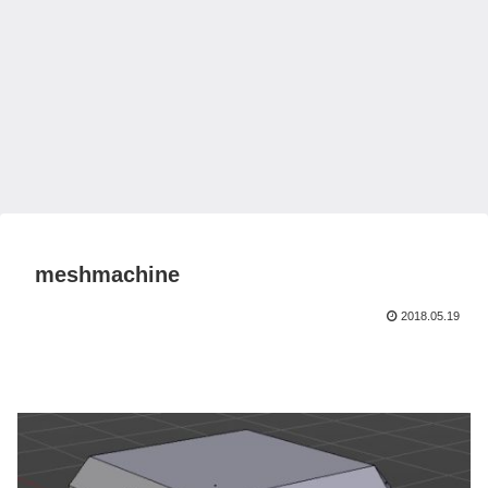
meshmachine
2018.05.19