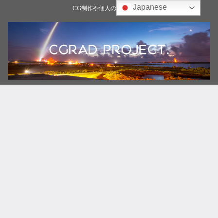
Japanese
CG制作や個人の雑記ブログ