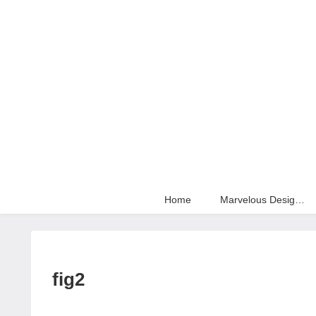
Home
Marvelous Designer
fig2