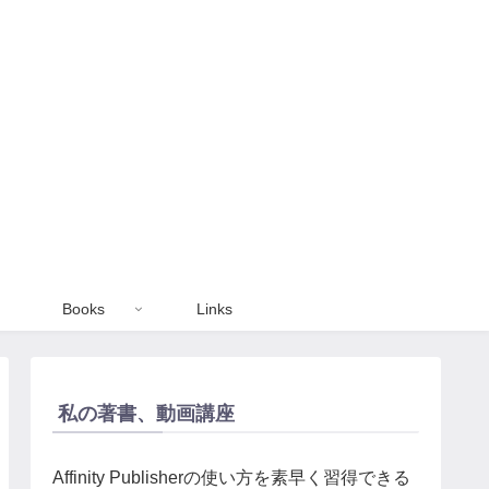
Books
Links
私の著書、動画講座
Affinity Publisherの使い方を素早く習得できる