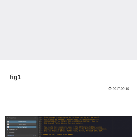
fig1
2017.09.10