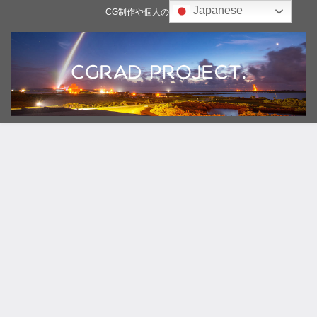
Japanese
CG制作や個人の雑記ブログ