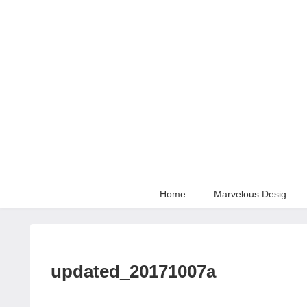
Home
Marvelous Designer
updated_20171007a