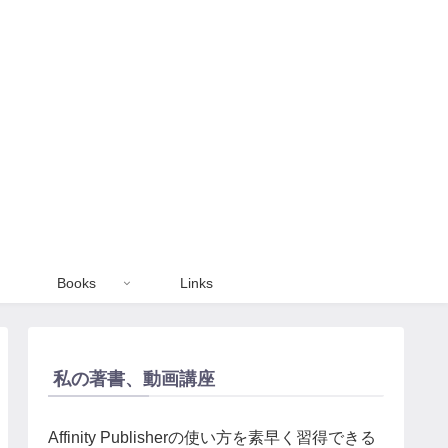
Books
Links
私の著書、動画講座
Affinity Publisherの使い方を素早く習得できる