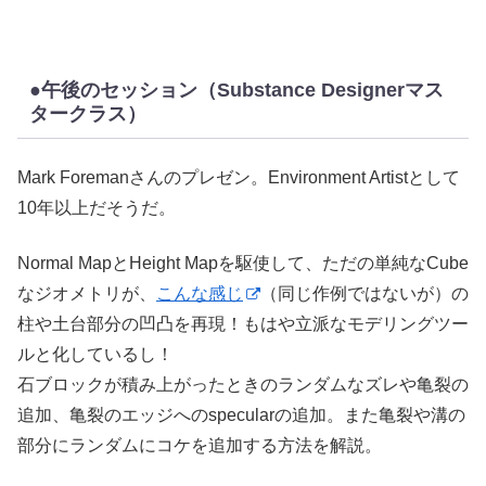
●午後のセッション（Substance Designerマス
タークラス）
Mark Foremanさんのプレゼン。Environment Artistとして
10年以上だそうだ。
Normal MapとHeight Mapを駆使して、ただの単純なCube
なジオメトリが、
こんな感じ
（同じ作例ではないが）の
柱や土台部分の凹凸を再現！もはや立派なモデリングツー
ルと化しているし！
石ブロックが積み上がったときのランダムなズレや亀裂の
追加、亀裂のエッジへのspecularの追加。また亀裂や溝の
部分にランダムにコケを追加する方法を解説。