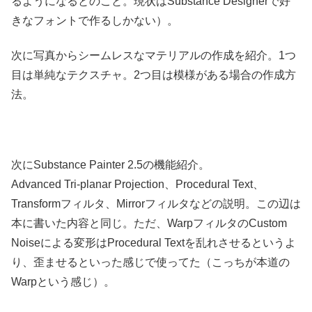
るようになるとのこと。現状はSubstance Designerで好
きなフォントで作るしかない）。
次に写真からシームレスなマテリアルの作成を紹介。1つ
目は単純なテクスチャ。2つ目は模様がある場合の作成方
法。
次にSubstance Painter 2.5の機能紹介。
Advanced Tri-planar Projection、Procedural Text、
Transformフィルタ、Mirrorフィルタなどの説明。この辺は
本に書いた内容と同じ。ただ、WarpフィルタのCustom
Noiseによる変形はProcedural Textを乱れさせるというよ
り、歪ませるといった感じで使ってた（こっちが本道の
Warpという感じ）。