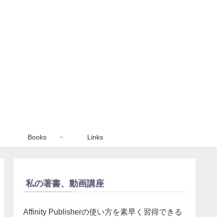
Books
Links
私の著書、動画講座
Affinity Publisherの使い方を素早く習得できる