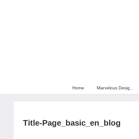
Home
Marvelous Designer
Title-Page_basic_en_blog