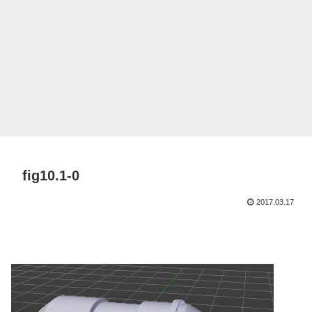
fig10.1-0
2017.03.17