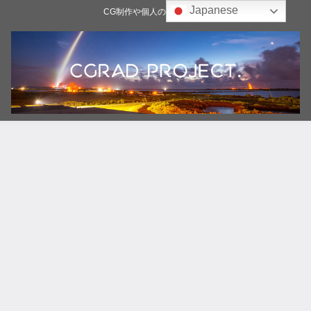
Japanese
CG制作や個人の雑記ブログ