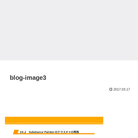
blog-image3
2017.03.17