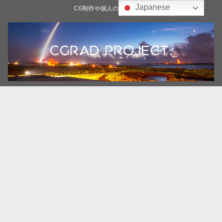
Japanese
CG制作や個人の雑記ブログ