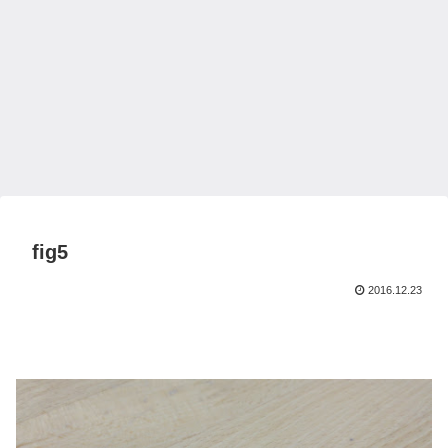
fig5
2016.12.23