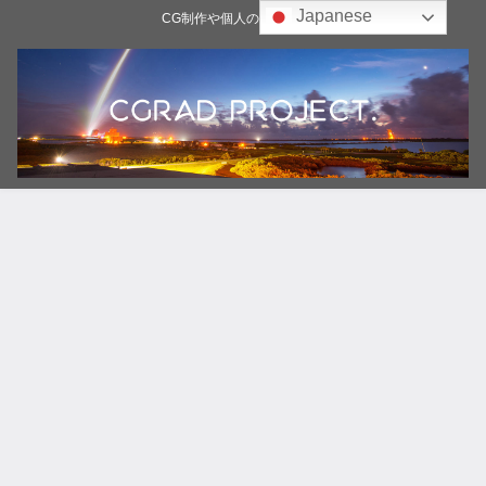
Japanese
CG制作や個人の雑記ブログ