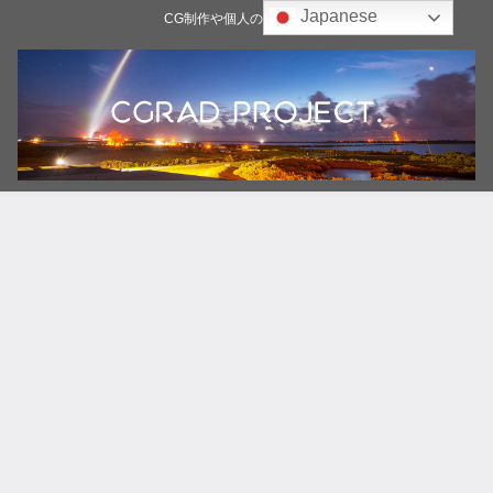
Japanese
CG制作や個人の雑記ブログ