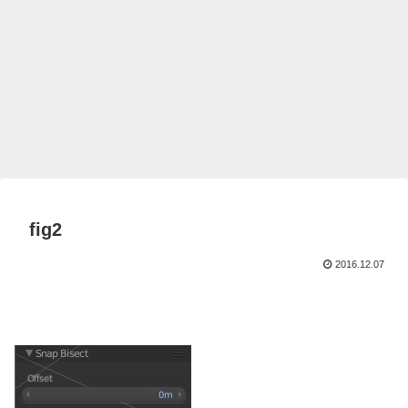
fig2
2016.12.07