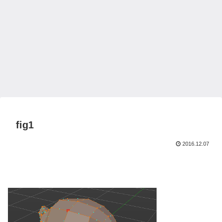
fig1
2016.12.07