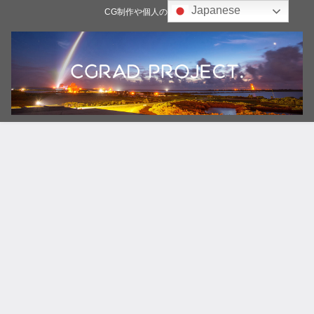
Japanese
CG制作や個人の雑記ブログ