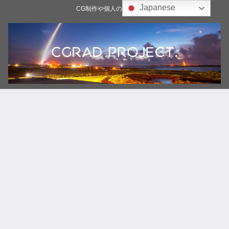
Japanese
CG制作や個人の雑記ブログ