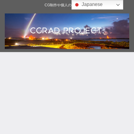
Japanese
CG制作や個人の雑記ブログ