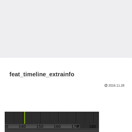
feat_timeline_extrainfo
2016.11.28