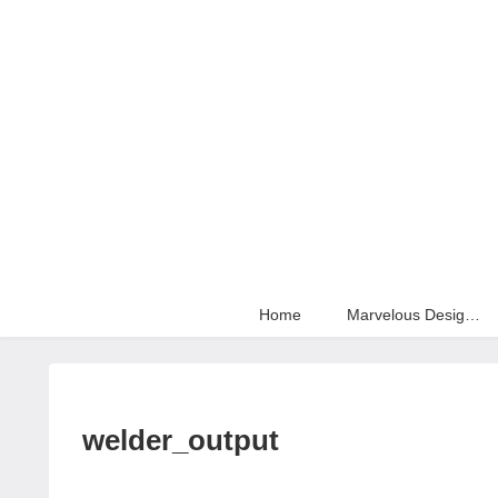
Home
Marvelous Designer
welder_output