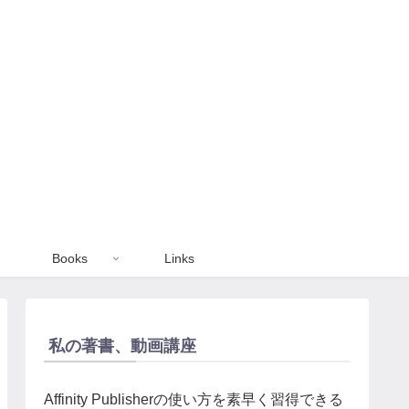
Books
Links
私の著書、動画講座
Affinity Publisherの使い方を素早く習得できる