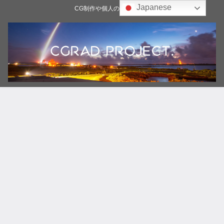
Japanese
CG制作や個人の雑記ブログ