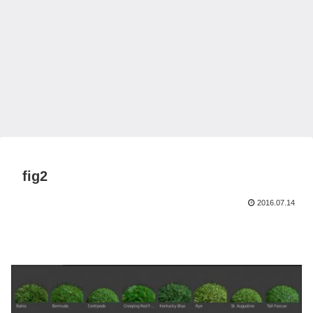
fig2
2016.07.14