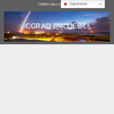
Japanese
CG制作や個人の雑記ブログ