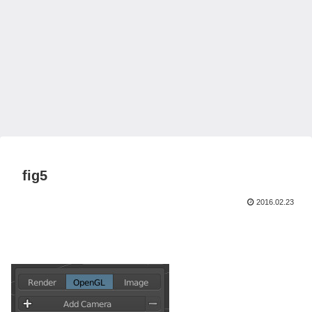
fig5
2016.02.23