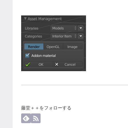
藤堂＋＋をフォローする