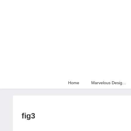
Home
Marvelous Designer
fig3