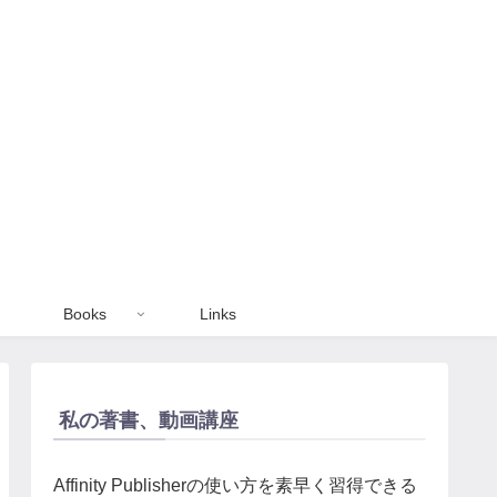
Books
Links
私の著書、動画講座
Affinity Publisherの使い方を素早く習得できる