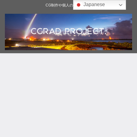
Japanese
CG制作や個人の雑記ブログ