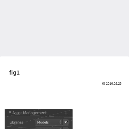
fig1
2016.02.23