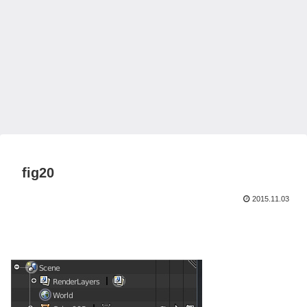
fig20
2015.11.03