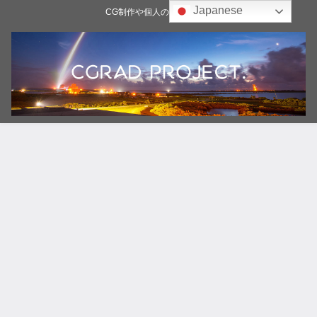
Japanese
CG制作や個人の雑記ブログ