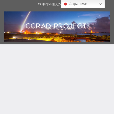
Japanese
CG制作や個人の雑記ブログ