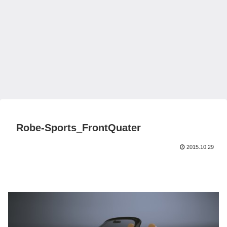
Robe-Sports_FrontQuater
2015.10.29