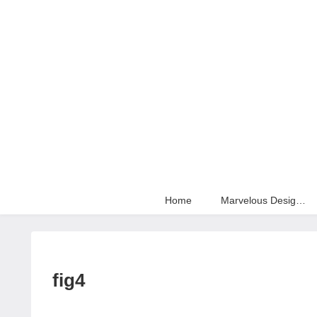
Home
Marvelous Designer
fig4