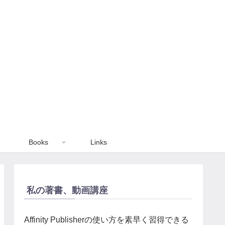
Books
Links
私の著書、動画講座
Affinity Publisherの使い方を素早く習得できる