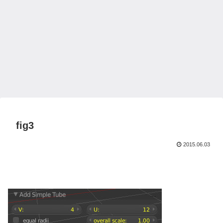
fig3
2015.06.03