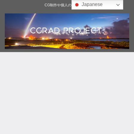
Japanese
CG制作や個人の雑記ブログ