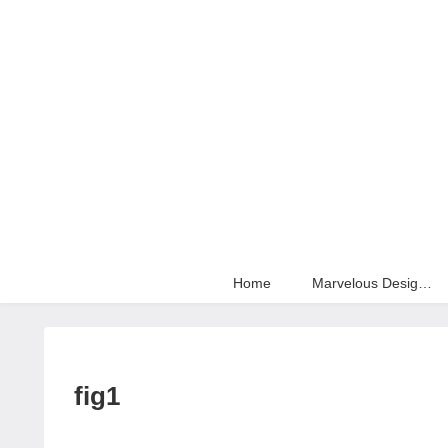
Home
Marvelous Designer
fig1