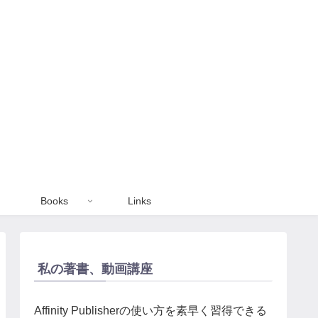
Books
Links
私の著書、動画講座
Affinity Publisherの使い方を素早く習得できる