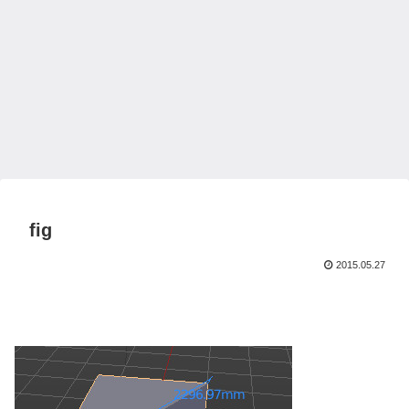
fig
2015.05.27