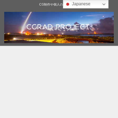
Japanese
CG制作や個人の雑記ブログ