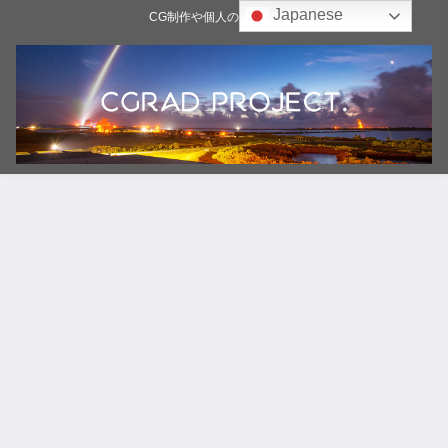
Japanese
CG制作や個人の雑記ブログ