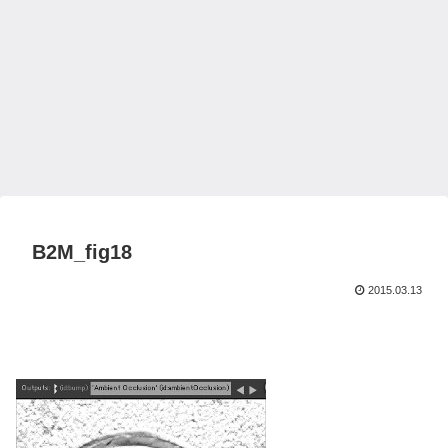
B2M_fig18
2015.03.13