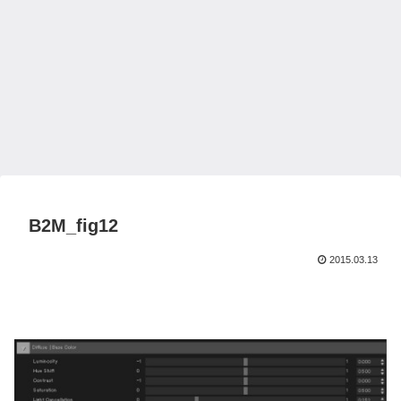
B2M_fig12
2015.03.13