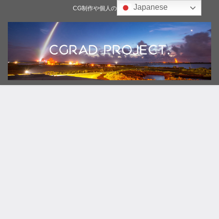
Japanese
CG制作や個人の雑記ブログ