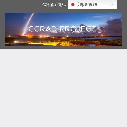
Japanese
CG制作や個人の雑記ブログ