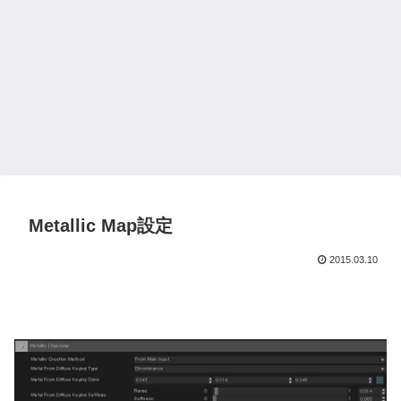
Metallic Map設定
2015.03.10