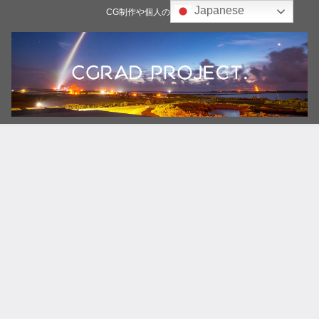
Japanese
CG制作や個人の雑記ブログ