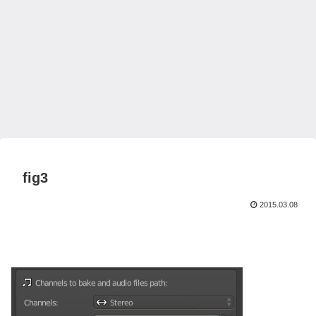
fig3
2015.03.08