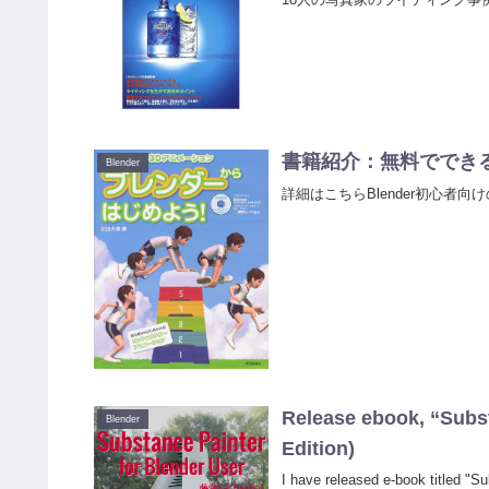
書籍紹介：無料でできる
Blender
詳細はこちらBlender初心者
Release ebook, “Subst
Blender
Edition)
I have released e-book titled "S