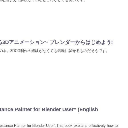
3Dアニメーション~ ブレンダーからはじめよう!
向けの本。3DCG制作の経験がなくても気軽に試せるものだそうです。
ance Painter for Blender User” (English
ubstance Painter for Blender User".This book explains effectively how to