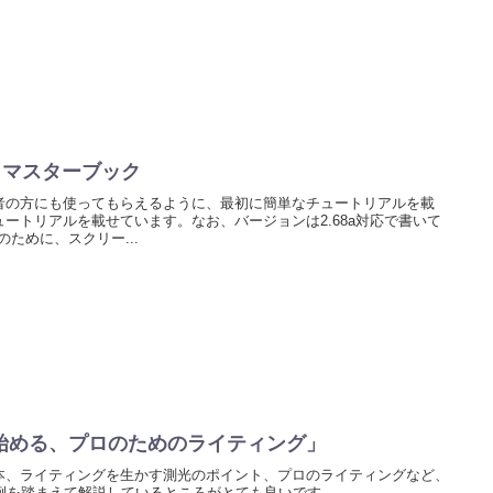
.6 マスターブック
者の方にも使ってもらえるように、最初に簡単なチュートリアルを載
ートリアルを載せています。なお、バージョンは2.68a対応で書いて
人のために、スクリー...
始める、プロのためのライティング」
本、ライティングを生かす測光のポイント、プロのライティングなど、
事例を踏まえて解説しているところがとても良いです。