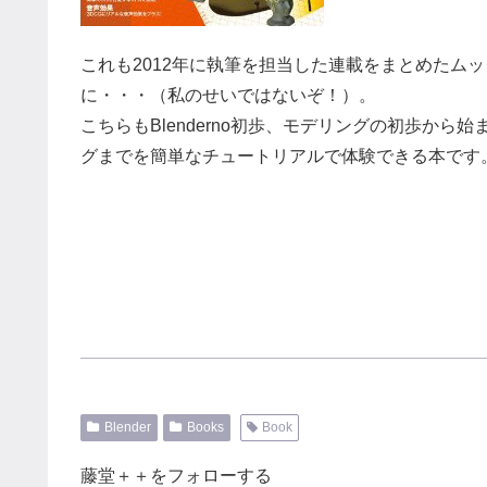
これも2012年に執筆を担当した連載をまとめたムック
に・・・（私のせいではないぞ！）。
こちらもBlenderno初歩、モデリングの初歩から
グまでを簡単なチュートリアルで体験できる本です
Blender
Books
Book
藤堂＋＋をフォローする