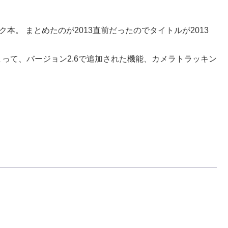
本。 まとめたのが2013直前だったのでタイトルが2013
始まって、バージョン2.6で追加された機能、カメラトラッキン
。