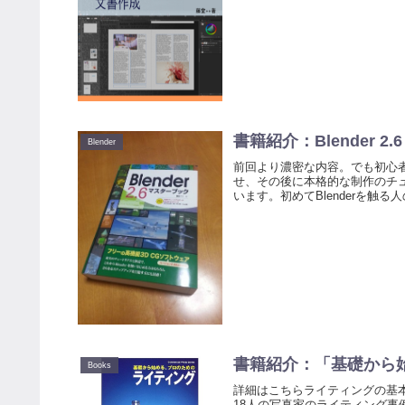
書籍紹介：Blender 2
Blender
前回より濃密な内容。でも初心
せ、その後に本格的な制作のチュ
います。初めてBlenderを触る
書籍紹介：「基礎から
Books
詳細はこちらライティングの基
18人の写真家のライティング