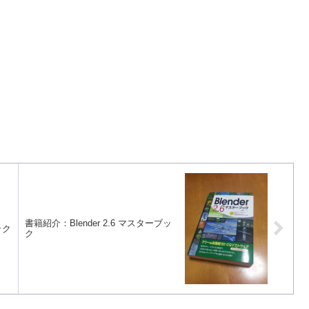
書籍紹介：Blender 2.6 マスターブッ
ック
ク