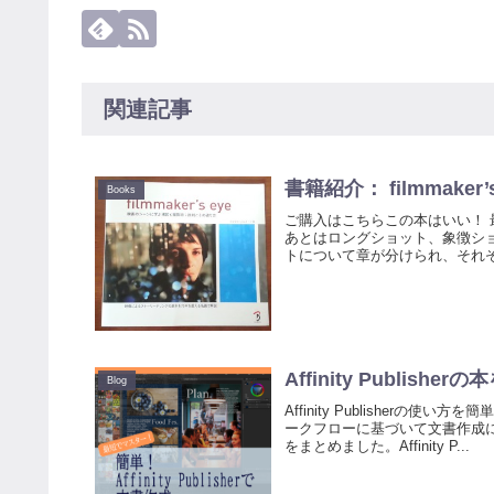
関連記事
書籍紹介： filmmaker’s
Books
ご購入はこちらこの本はいい！
あとはロングショット、象徴ショ
トについて章が分けられ、それぞ
Affinity Publish
Blog
Affinity Publishe
ークフローに基づいて文書作成
をまとめました。Affinity P...