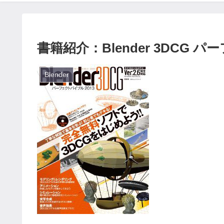
書籍紹介：Blender 3DCG 
Blender