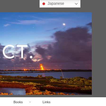
Japanese
Books
Links