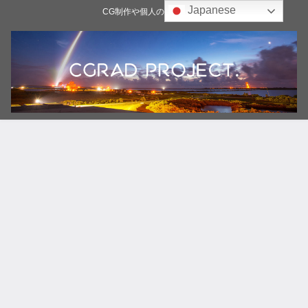
Japanese
CG制作や個人の雑記ブログ