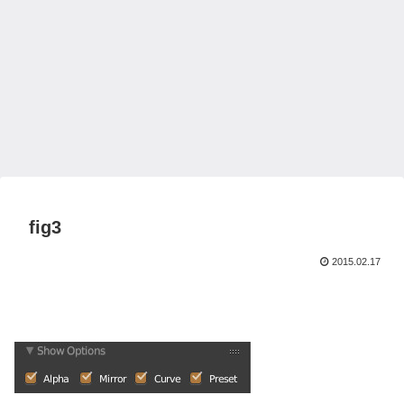
fig3
2015.02.17