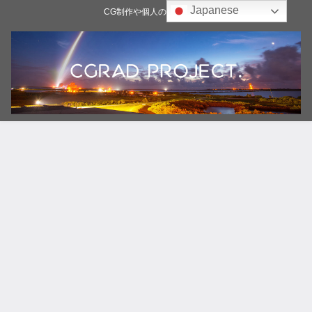
Japanese
CG制作や個人の雑記ブログ