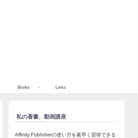
Books
Links
私の著書、動画講座
Affinity Publisherの使い方を素早く習得できる