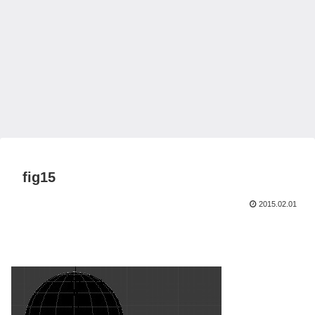
fig15
2015.02.01