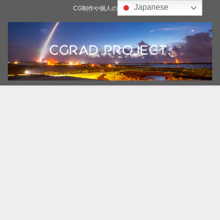
Japanese
CG制作や個人の雑記ブログ