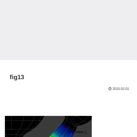
fig13
2015.02.01