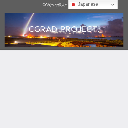
Japanese
CG制作や個人の雑記ブログ