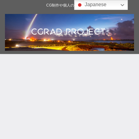
Japanese
CG制作や個人の雑記ブログ