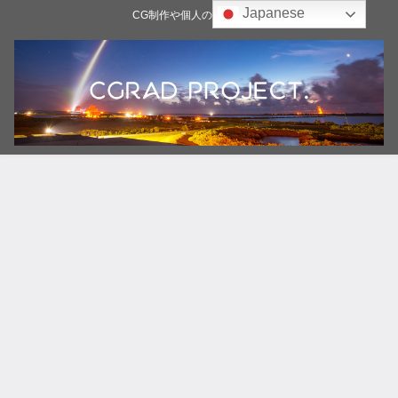
Japanese
CG制作や個人の雑記ブログ