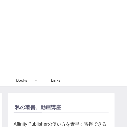
Books
Links
私の著書、動画講座
Affinity Publisherの使い方を素早く習得できる