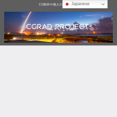
Japanese
CG制作や個人の雑記ブログ