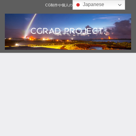
Japanese
CG制作や個人の雑記ブログ