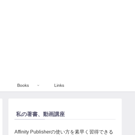
Books
Links
私の著書、動画講座
Affinity Publisherの使い方を素早く習得できる