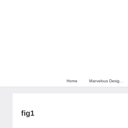
Home
Marvelous Designer
fig1