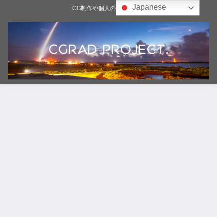
Japanese
CG制作や個人の雑記ブログ