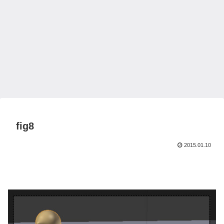
fig8
2015.01.10