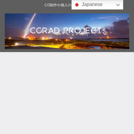
Japanese
CG制作や個人の雑記ブログ