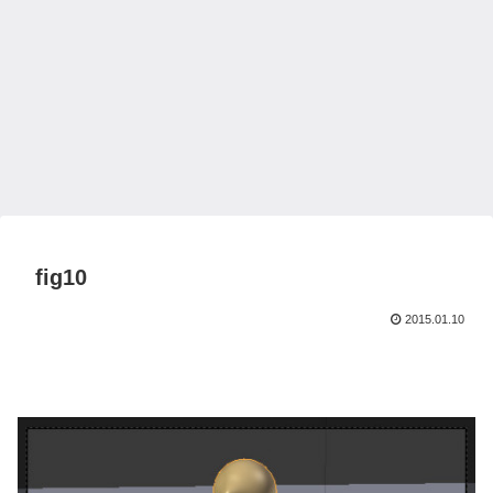
fig10
2015.01.10