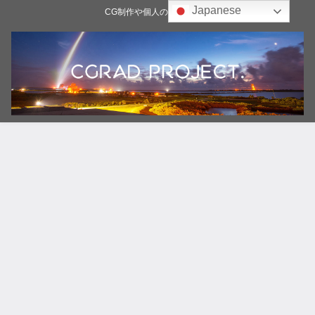
Japanese
CG制作や個人の雑記ブログ