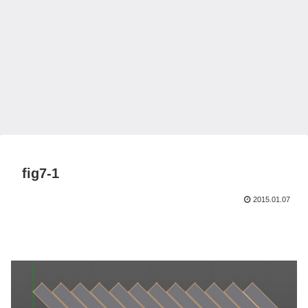
fig7-1
2015.01.07