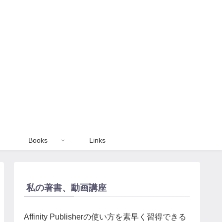
Books
Links
私の著書、動画講座
Affinity Publisherの使い方を素早く習得できる