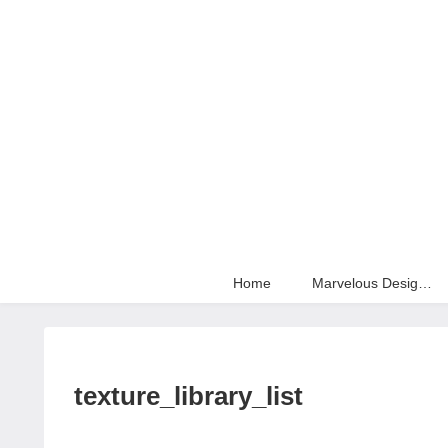
Home
Marvelous Designer
texture_library_list