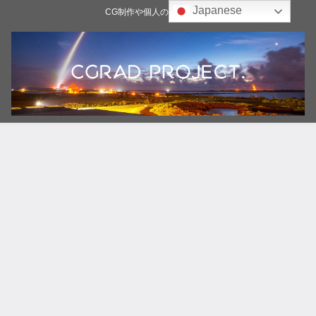
Japanese
CG制作や個人の雑記ブログ