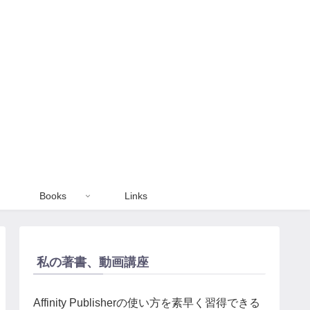
Books
Links
私の著書、動画講座
Affinity Publisherの使い方を素早く習得できる