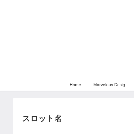
Home
Marvelous Designer
スロット名