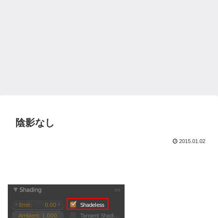
陰影なし
2015.01.02