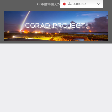
Japanese
CG制作や個人の雑記ブログ