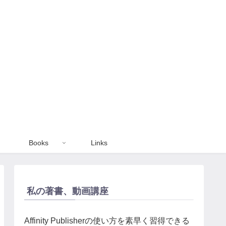
Books
Links
私の著書、動画講座
Affinity Publisherの使い方を素早く習得できる